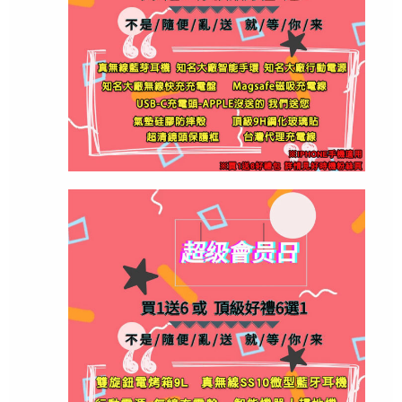
分期 分期付款 分 期 付款 付 款 機車借款 機車 借款 學生 
機免卡分期 手機分期付款 刷卡分期 刷卡 信用卡分期 信用
新竹 苗栗 台中 南投 彰化 雲林 嘉義 台南 高雄 屏東 台東
無卡分期 新竹無卡分期 苗栗無卡分期 台中無卡分期 南
 台東無卡分期 花蓮無卡分期 宜蘭無卡分期 澎湖無卡分
免卡分期 中壢免卡分期 新竹免卡分期 苗栗免卡分期 台
 屏東免卡分期 台東免卡分期 花蓮免卡分期 宜蘭免卡分期
分期 台中分期 南投分期 彰化分期 雲林分期 嘉義分期 台南
薪北借款 桃園借款 中壢借款 新竹借款 苗栗借款 台中借款
款 澎湖借款 金門借款 基隆手機分期 台北手機分期 新北手
彰化手機分期 雲林手機分期 嘉義手機分期 台南手機分期 
分期 基隆買手機 台北買手機 新北買手機 桃園買手機 中壢
南買手機 高雄買手機 屏東買手機 台東買手機 花蓮買手機 
E保險 AIRPODS保險 保固 基隆手機保險 台北手機保險 
 彰化手機保險 雲林手機保險 嘉義手機保險 台南手機保險
險 台南東區手機保險 東區手機保險 耳機保險 AIPORDS保
 期 付 款 基隆分期付款 台北分期付款 新北分期付款 桃園
分期付款 嘉義分期付款 台南分期付款 高雄分期付款 屏
款 東區分期付款 遠傳 電信 台灣大哥大 台哥大 中華電信 
園辦門號 中壢辦門號 新竹辦門號 苗栗辦門號 台中辦門號 
花蓮辦門號 宜蘭辦門號 澎湖辦門號 金門辦門號 台南東區辦
新北二手手機 桃園二手手機 中壢二手手機 新竹二手手機 
手機 高雄二手手機 屏東二手手機 台東二手手機 花蓮二