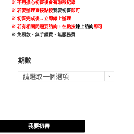
※
不用擔心初審後會有聯徵紀錄
※ 若要辦理直接點按
我要初審
即可
※
初審完成後→立即線上辦理
※
若有相關問題要諮詢，在點按
線上諮詢
即可
※ 免頭款、無手續費、無服務費
期數
請選取一個選項
我要初審