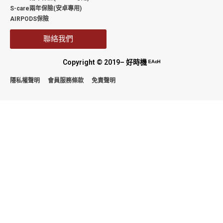
S-care兩年保險(安卓專用)
AIRPODS保險
聯絡我們
Copyright © 2019– 好時機 ᴱᴬᶜᴴ
隱私權聲明
會員服務條款
免責聲明