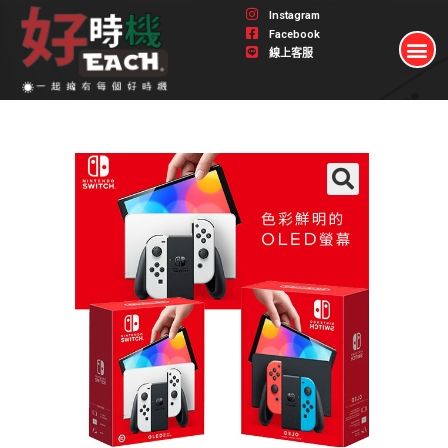
Instagram
Facebook
線上客服