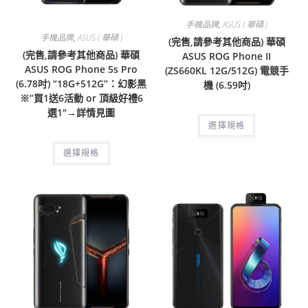
手機品牌
,
ASUS ( 華碩 )
手機品牌
,
ASUS ( 華碩 )
(完售,請參考其他商品) 華碩
(完售,請參考其他商品) 華碩
ASUS ROG Phone II
ASUS ROG Phone 5s Pro
(ZS660KL 12G/512G) 電競手
(6.78吋) “18G+512G”：幻影黑
機 (6.59吋)
※”買1送6活動 or 頂級好禮6
選1″→詳情見圖
選擇規格
選擇規格