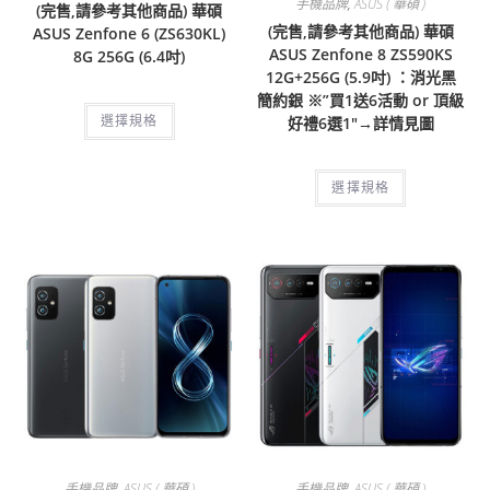
手機品牌
,
ASUS ( 華碩 )
(完售,請參考其他商品) 華碩
(完售,請參考其他商品) 華碩
ASUS Zenfone 6 (ZS630KL)
ASUS Zenfone 8 ZS590KS
8G 256G (6.4吋)
12G+256G (5.9吋) ：消光黑
簡約銀 ※”買1送6活動 or 頂級
好禮6選1″→詳情見圖
選擇規格
選擇規格
手機品牌
,
ASUS ( 華碩 )
手機品牌
,
ASUS ( 華碩 )