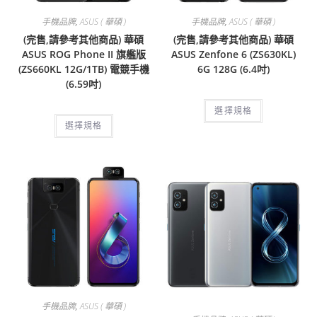
手機品牌
,
ASUS ( 華碩 )
手機品牌
,
ASUS ( 華碩 )
(完售,請參考其他商品) 華碩
(完售,請參考其他商品) 華碩
ASUS ROG Phone II 旗艦版
ASUS Zenfone 6 (ZS630KL)
(ZS660KL 12G/1TB) 電競手機
6G 128G (6.4吋)
(6.59吋)
選擇規格
選擇規格
手機品牌
,
ASUS ( 華碩 )