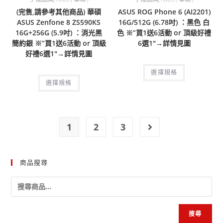
(完售,請參考其他商品) 華碩
ASUS ROG Phone 6 (AI2201)
ASUS Zenfone 8 ZS590KS
16G/512G (6.78吋) ：黑色 白
16G+256G (5.9吋) ：消光黑
色 ※”買1送6活動 or 頂級好禮
簡約銀 ※”買1送6活動 or 頂級
6選1″→詳情見圖
好禮6選1″→詳情見圖
選擇規格
選擇規格
1
2
3
商品搜尋
搜尋