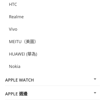
HTC
Realme
Vivo
MEITU（美圖）
HUAWEI (華為)
Nokia
APPLE WATCH
APPLE 週邊