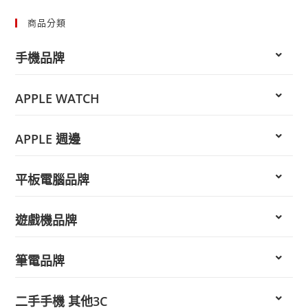
商品分類
手機品牌
APPLE WATCH
APPLE 週邊
平板電腦品牌
遊戲機品牌
筆電品牌
二手手機 其他3C