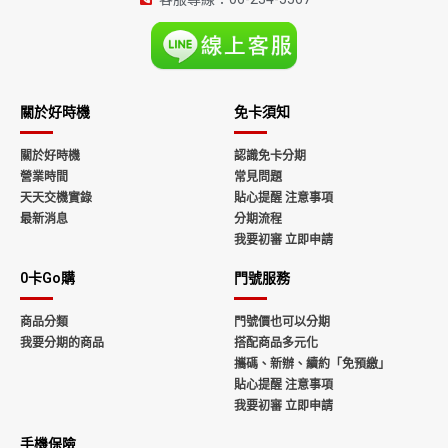
關於好時機
免卡須知
關於好時機
認識免卡分期
營業時間
常見問題
天天交機實錄
貼心提醒 注意事項
最新消息
分期流程
我要初審 立即申請
0卡Go購
門號服務
商品分類
門號價也可以分期
我要分期的商品
搭配商品多元化
攜碼、新辦、續約「免預繳」
貼心提醒 注意事項
我要初審 立即申請
手機保險