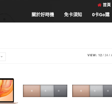
首頁
關於好時機
免卡須知
0卡Go購
VIEW:
12
24