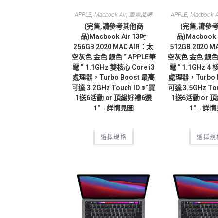
,
,
,
APPLE
Macbook Air
筆電品牌
APPLE
Macbook A
(完售,請參考其他商
(完售,請參
品)Macbook Air 13吋
品)Macbook 
256GB 2020 MAC AIR：太
512GB 2020 M
空灰色 金色 銀色 ” APPLE筆
空灰色 金色 銀色 
電 ” 1.1GHz 雙核心 Core i3
電 ” 1.1GHz 4 
處理器，Turbo Boost 最高
處理器，Turbo 
可達 3.2GHz Touch ID ※”買
可達 3.5GHz Tou
1送6活動 or 頂級好禮6選
1送6活動 or 
1″→詳情見圖
1″→詳
選擇規格
選擇規