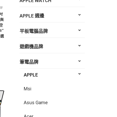
APPLE WATCH
牌
3吋
APPLE 週邊
 與
存空
平板電腦品牌
※”
6選
遊戲機品牌
筆電品牌
APPLE
Msi
Asus Game
Acer