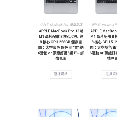
,
,
,
APPLE
Macbook Pro
筆電品牌
APPLE
Macbook P
APPLE MacBook Pro 13吋
APPLE MacBoo
M1 晶片配備 8 核心 CPU 與
M1 晶片配備 8 
8 核心 GPU 256GB 儲存空
8 核心 GPU 5
間：太空灰色 銀色 ※”買1送
間：太空灰色 銀
6活動 or 頂級好禮6選1″→詳
6活動 or 頂級好
情見圖
情見
選擇規格
選擇規