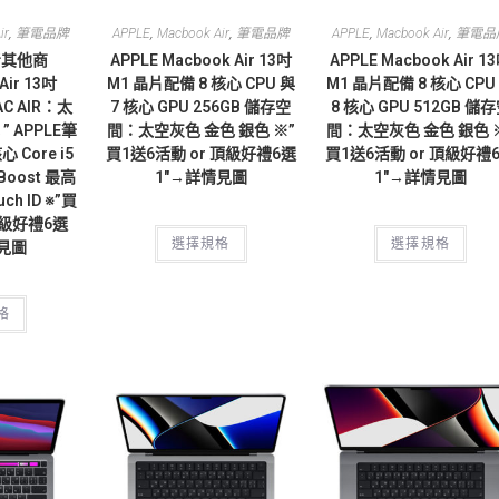
,
,
,
,
,
ir
筆電品牌
APPLE
Macbook Air
筆電品牌
APPLE
Macbook Air
筆電品
考其他商
APPLE Macbook Air 13吋
APPLE Macbook Air 1
Air 13吋
M1 晶片配備 8 核心 CPU 與
M1 晶片配備 8 核心 CPU
AC AIR：太
7 核心 GPU 256GB 儲存空
8 核心 GPU 512GB 儲
” APPLE筆
間：太空灰色 金色 銀色 ※”
間：太空灰色 金色 銀色 
核心 Core i5
買1送6活動 or 頂級好禮6選
買1送6活動 or 頂級好禮
Boost 最高
1″→詳情見圖
1″→詳情見圖
ch ID ※”買
頂級好禮6選
選擇規格
選擇規格
情見圖
格