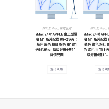
,
,
,
,
APPLE
iMac
筆電品牌
APPLE
iMac
iMac 24吋 APPLE 桌上型電
iMac 24吋 AP
腦 M1 晶片配備 8G+256G：
腦 M1 晶片配備 
藍色 綠色 粉紅 銀色 ※”買1
藍色 綠色 粉紅 
送6活動 or 頂級好禮6選1″→
色 紫色 ※”買1送
詳情見圖
級好禮6選1″
選擇規格
選擇規