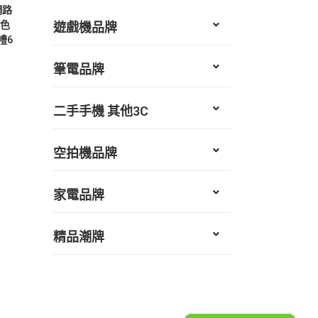
動網路
銀色
遊戲機品牌
禮6
筆電品牌
二手手機 其他3C
空拍機品牌
家電品牌
精品潮牌