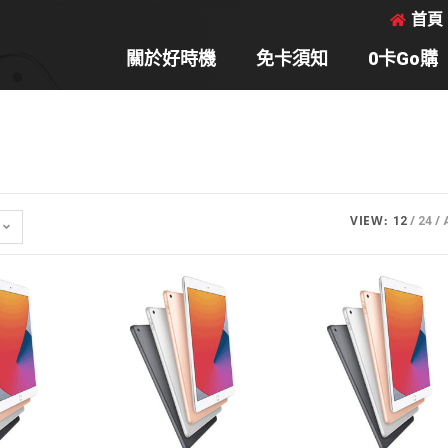
首頁
關於好時機
免卡須知
0卡Go購
VIEW:
12
24