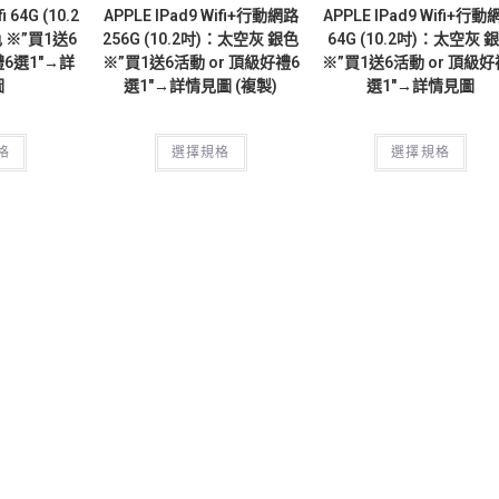
i 64G (10.2
APPLE IPad9 Wifi+行動網路
APPLE IPad9 Wifi+行
 ※”買1送6
256G (10.2吋)：太空灰 銀色
64G (10.2吋)：太空灰 
禮6選1″→詳
※”買1送6活動 or 頂級好禮6
※”買1送6活動 or 頂級好
圖
選1″→詳情見圖 (複製)
選1″→詳情見圖
格
選擇規格
選擇規格