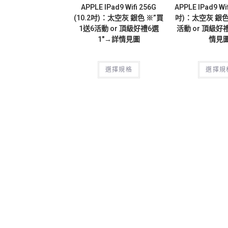
APPLE IPad9 Wifi 256G
APPLE IPad9 Wif
(10.2吋)：太空灰 銀色 ※”買
吋)：太空灰 銀色
1送6活動 or 頂級好禮6選
活動 or 頂級好
1″→詳情見圖
情見
選擇規格
選擇規