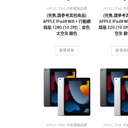
,
,
,
,
APPLE
IPad
平板電腦品牌
APPLE
IPad
平
(完售,請參考其他商品)
(完售,請參考
APPLE IPad8 Wifi + 行動網
APPLE IPad8 W
路版 128G (10.2吋)：金色
路版 32G (10.
太空灰 銀色
空灰 
選擇規格
選擇規
,
,
,
,
APPLE
IPad
平板電腦品牌
APPLE
IPad
平